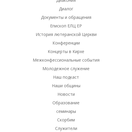
Диакония
Диалог
Документы и обращения
Епископ ЕЛЦ ЕР
История лютеранской Церкви
Конференции
Концерты в Кирхе
Межконфессиональные события
Молодежное служение
Наш подкаст
Наши общины
Новости
Образование
семинары
Скорбим
Служители