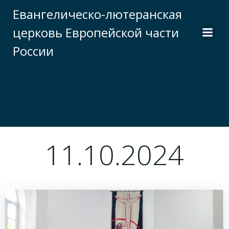
Перейти
Евангелическо-лютеранская
к
церковь Европейской части
содержимому
России
11.10.2024