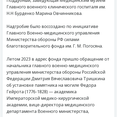
Поддубный, заведующая Медицинским музеем
Главного военного клинического госпиталя им.
Н.Н Бурденко Марина Овчинникова.
Надгробие было воссоздано по инициативе
Главного Военно-медицинского управления
Министерства обороны РФ силами
благотворительного фонда им. Г. М. Погосяна.
Летом 2023 в адрес фонда пришло обращение от
начальника главного военно-медицинского
управления министерства обороны Российской
Федерации Дмитрия Вячеславовича Тришкина
об установке памятника на могиле Федора
Гейрота (1776-1828) — академика
Императорской медико-хирургической
академии, вице-директора медицинского
департамента Военного министерства,