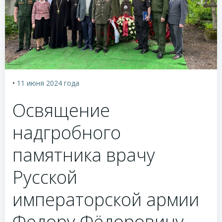
•
11 июня 2024
года
Освящение
надгробного
памятника врачу
Русской
императорской армии
Федору Фёдоровичу