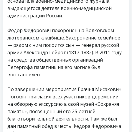
основателя военно-медицинского журнала,
выдающегося деятеля военно-медицинской
администрации России.
Федор Федорович похоронен на Волковском
лютеранском кладбище. Захоронение семейное
— рядом с ним покоится сын — генерал русской
армии Александр Гейрот (1817-1882). В 2011 году
на средства общественных организаций
Петергофа памятник на его могиле был
восстановлен.
По завершении мероприятия Грачья Мисакович
Погосян пригласил всех участников церемонии
на обзорную экскурсию в свой музей «Сохраняя
память», посвященный его 25-летней
благотворительной деятельности. Там же был
дан памятный обед в честь Федора Федоровича