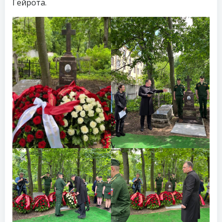
Гейрота.