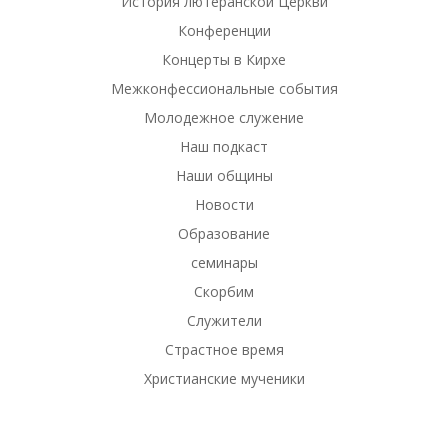
История лютеранской Церкви
Конференции
Концерты в Кирхе
Межконфессиональные события
Молодежное служение
Наш подкаст
Наши общины
Новости
Образование
семинары
Скорбим
Служители
Страстное время
Христианские мученики