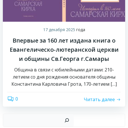
17 декабря 2025
года
Впервые за 160 лет издана книга о
Евангелическо-лютеранской церкви
и общины Св.Георга г.Самары
Община в связи с юбилейными датами: 210-
летием со дня рождения основателя общины
Константина Карловича Грота, 170-летием […]
0
Читать далее
Пои