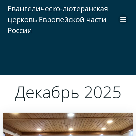
Перейти
Евангелическо-лютеранская
к
церковь Европейской части
содержимому
России
Декабрь 2025