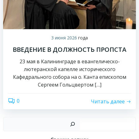
3 июня 2026
года
ВВЕДЕНИЕ В ДОЛЖНОСТЬ ПРОПСТА
23 мая в Калининграде в евангелическо-
лютеранской капелле исторического
Кафедрального собора на о. Канта епископом
Сергеем Гольцвертом […]
0
Читать далее
Пои