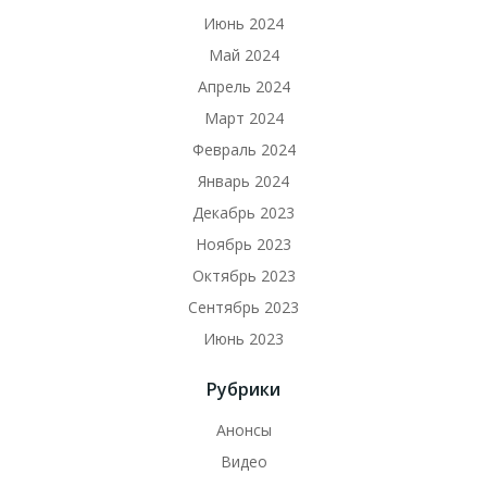
Июнь 2024
Май 2024
Апрель 2024
Март 2024
Февраль 2024
Январь 2024
Декабрь 2023
Ноябрь 2023
Октябрь 2023
Сентябрь 2023
Июнь 2023
Рубрики
Анонсы
Видео