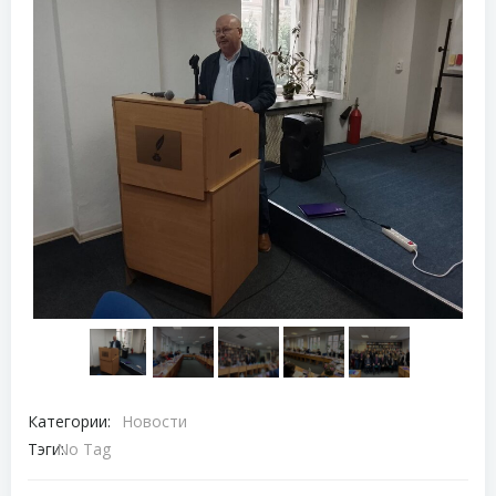
Категории:
Новости
Тэги:
No Tag