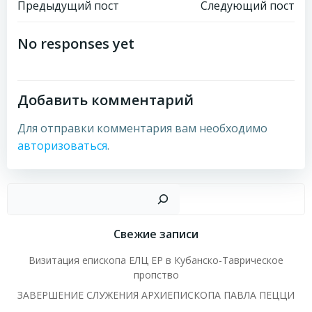
Навигация
Навигация
Предыдущий пост
Следующий пост
по
по
No responses yet
записям
записям
Добавить комментарий
Для отправки комментария вам необходимо
авторизоваться
.
Пои
Свежие записи
Визитация епископа ЕЛЦ ЕР в Кубанско-Таврическое
пропство
ЗАВЕРШЕНИЕ СЛУЖЕНИЯ АРХИЕПИСКОПА ПАВЛА ПЕЦЦИ