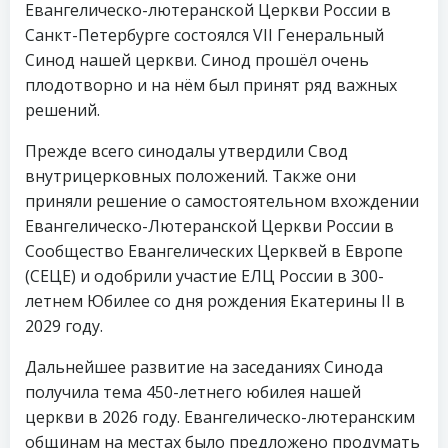
Евангелическо-лютеранской Церкви России в
Санкт-Петербурге состоялся VII Генеральный
Синод нашей церкви. Синод прошёл очень
плодотворно и на нём был принят ряд важных
решений.
Прежде всего синодалы утвердили Свод
внутрицерковных положений. Также они
приняли решение о самостоятельном вхождении
Евангелическо-Лютеранской Церкви России в
Сообщество Евангелических Церквей в Европе
(СЕЦЕ) и одобрили участие ЕЛЦ России в 300-
летнем Юбилее со дня рождения Екатерины II в
2029 году.
Дальнейшее развитие на заседаниях Синода
получила тема 450-летнего юбилея нашей
церкви в 2026 году. Евангелическо-лютеранским
общинам на местах было предложено продумать