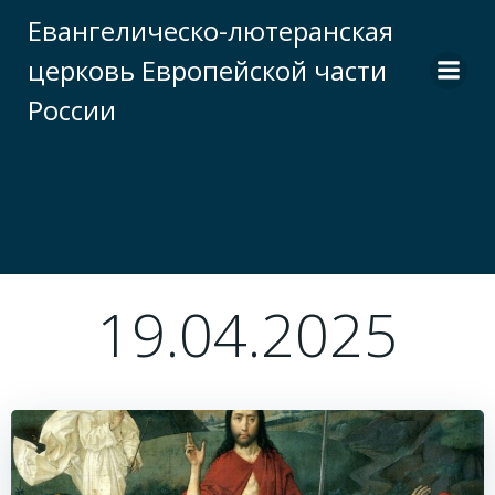
Перейти
Евангелическо-лютеранская
к
церковь Европейской части
содержимому
России
19.04.2025