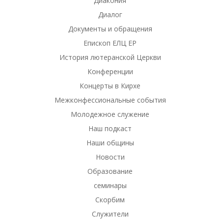
Диакония
Диалог
Документы и обращения
Епископ ЕЛЦ ЕР
История лютеранской Церкви
Конференции
Концерты в Кирхе
Межконфессиональные события
Молодежное служение
Наш подкаст
Наши общины
Новости
Образование
семинары
Скорбим
Служители