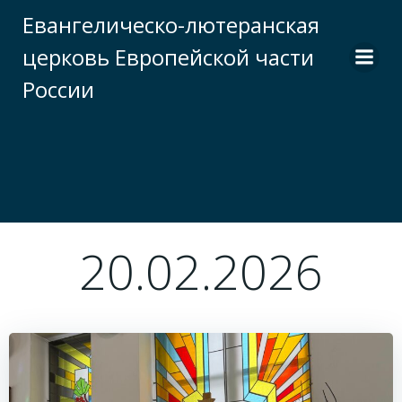
Перейти
Евангелическо-лютеранская
к
церковь Европейской части
содержимому
России
20.02.2026