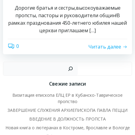
Дорогие братья и сестры,высокоуважаемые
пропсты, пасторы и руководители общин!В
рамках празднования 450-летнего юбилея нашей
церкви приглашаем […]
0
Читать далее
Пои
Свежие записи
Визитация епископа ЕЛЦ ЕР в Кубанско-Таврическое
пропство
ЗАВЕРШЕНИЕ СЛУЖЕНИЯ АРХИЕПИСКОПА ПАВЛА ПЕЦЦИ
ВВЕДЕНИЕ В ДОЛЖНОСТЬ ПРОПСТА
Новая книга о лютеранах в Костроме, Ярославле и Вологде