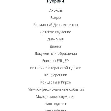
Рубрики
Анонсы
Видео
Всемирный День молитвы
Детское служение
Диакония
Диалог
Документы и обращения
Епископ ЕЛЦ ЕР
История лютеранской Церкви
Конференции
Концерты в Кирхе
Межконфессиональные события
Молодежное служение
Наш подкаст
Наши общины