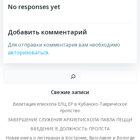
по
по
No responses yet
записям
записям
Добавить комментарий
Для отправки комментария вам необходимо
авторизоваться
.
Пои
Свежие записи
Визитация епископа ЕЛЦ ЕР в Кубанско-Таврическое
пропство
ЗАВЕРШЕНИЕ СЛУЖЕНИЯ АРХИЕПИСКОПА ПАВЛА ПЕЦЦИ
ВВЕДЕНИЕ В ДОЛЖНОСТЬ ПРОПСТА
Новая книга о лютеранах в Костроме, Ярославле и Вологде