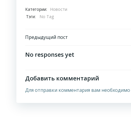
Категории:
Новости
Тэги:
No Tag
Навигация
Предыдущий пост
по
No responses yet
записям
Добавить комментарий
Для отправки комментария вам необходим