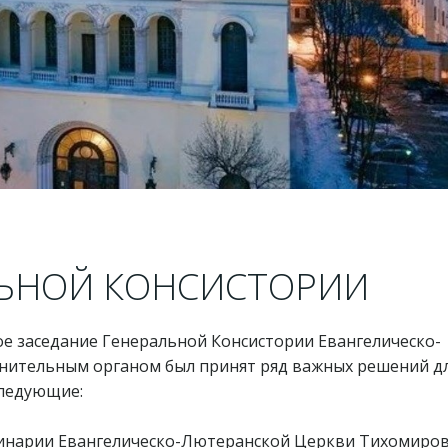
ЛЬНОЙ КОНСИСТОРИИ
дное заседание Генеральной Консистории Евангелическо-
нительным органом был принят ряд важных решений д
следующие:
еминарии Евангелическо-Лютеранской Церкви Тихомиро