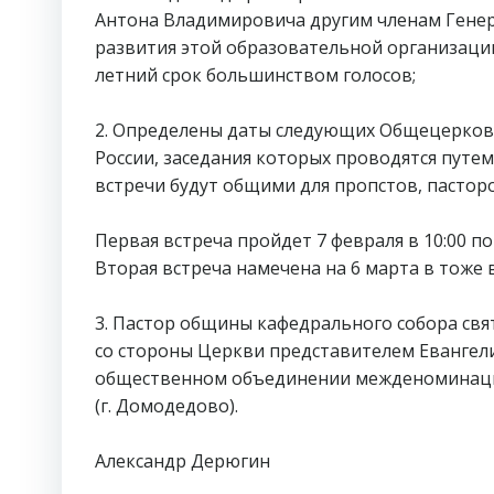
Антона Владимировича другим членам Гене
развития этой образовательной организаци
летний срок большинством голосов;
2. Определены даты следующих Общецерков
России, заседания которых проводятся путем
встречи будут общими для пропстов, пасторо
Первая встреча пройдет 7 февраля в 10:00 п
Вторая встреча намечена на 6 марта в тоже 
3. Пастор общины кафедрального собора свя
со стороны Церкви представителем Евангел
общественном объединении межденоминацио
(г. Домодедово).
Александр Дерюгин