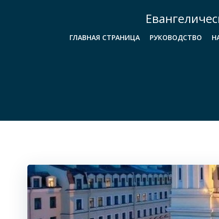
Перейти
Евангеличес
к
содержимому
ГЛАВНАЯ СТРАНИЦА
РУКОВОДСТВО
Н