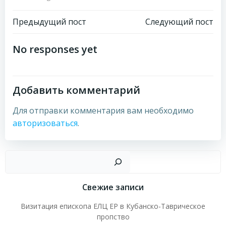
Навигация
Навигация
Предыдущий пост
Следующий пост
по
по
No responses yet
записям
записям
Добавить комментарий
Для отправки комментария вам необходимо
авторизоваться
.
Пои
Свежие записи
Визитация епископа ЕЛЦ ЕР в Кубанско-Таврическое
пропство