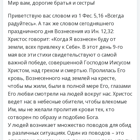
Мир вам, дорогие братья и сестры!
Приветствую вас словом из 1 Фес. 5,16 «Всегда
радуйтесь». А так же словом сегодняшнего
праздничного дня Вознесения из Ин. 12,32:
Христос говорит: «Когда Я вознесен буду от
земли, всех привлеку к Себе». В этот день 9-го
мая все эти стихи свидетельствуют о самой
важной победе, совершенной Господом Иисусом
Христом, над грехом и смертью. Пролилась Его
кровь, Вознесенного над землей на кресте,
чтобы мы жили, были в полной мере Его, глазами
Его любви смотрели на людей вокруг нас. Христос
ведет нас в небесные обители, чтобы влекомые
Им, мы не желали пролития крови тех, кто
сотворен по образу и подобию Бога.
У людей возникает множество поводов для обид
в различных ситуациях. Один из поводов – это