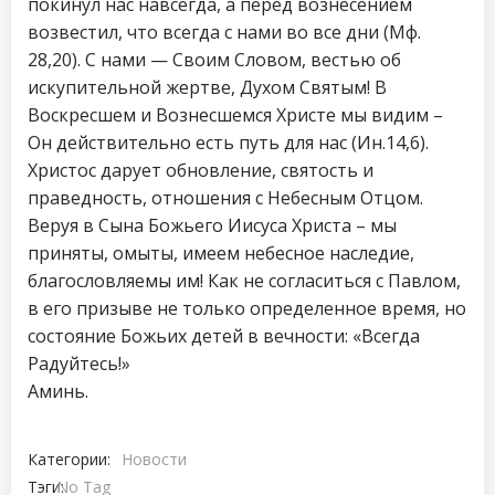
покинул нас навсегда, а перед вознесением
возвестил, что всегда с нами во все дни (Мф.
28,20). С нами — Своим Словом, вестью об
искупительной жертве, Духом Святым! В
Воскресшем и Вознесшемся Христе мы видим –
Он действительно есть путь для нас (Ин.14,6).
Христос дарует обновление, святость и
праведность, отношения с Небесным Отцом.
Веруя в Сына Божьего Иисуса Христа – мы
приняты, омыты, имеем небесное наследие,
благословляемы им! Как не согласиться с Павлом,
в его призыве не только определенное время, но
состояние Божьих детей в вечности: «Всегда
Радуйтесь!»
Аминь.
Категории:
Новости
Тэги:
No Tag