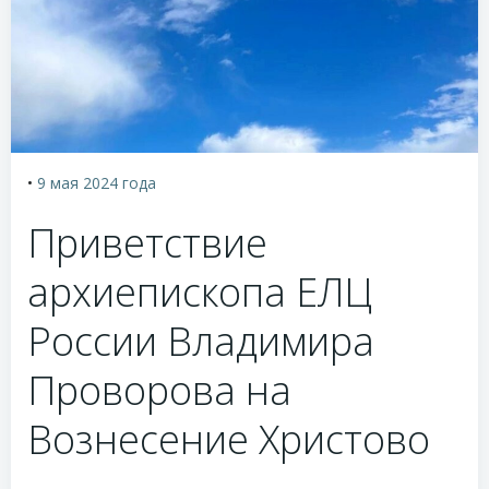
•
9 мая 2024
года
Приветствие
архиепископа ЕЛЦ
России Владимира
Проворова на
Вознесение Христово