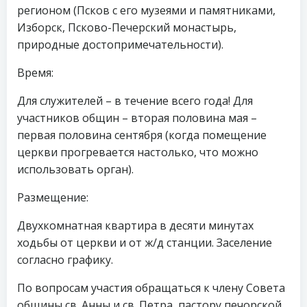
регионом (Псков с его музеями и памятниками,
Изборск, Псково-Печерский монастырь,
природные достопримечательности).
Время:
Для служителей – в течение всего года! Для
участников общин – вторая половина мая –
первая половина сентября (когда помещение
церкви прогревается настолько, что можно
использовать орган).
Размещение:
Двухкомнатная квартира в десяти минутах
ходьбы от церкви и от ж/д станции. Заселение
согласно графику.
По вопросам участия обращаться к члену Совета
общины св. Анны и св. Петра, пастору печорской