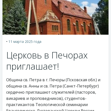
•
11 марта 2025
года
Церковь в Печорах
приглашает!
Община св. Петра в г. Печоры (Псковская обл.) и
община св. Анны и св. Петра (Санкт-Петербург)
сердечно приглашают служителей (пасторов,
викариев и проповедников), студентов-
практикантов Теологической семинарии
Евангелическо-Лютеранской Церкви России