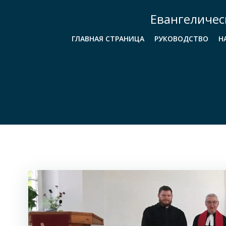
Перейти
Евангеличес
к
содержимому
ГЛАВНАЯ СТРАНИЦА
РУКОВОДСТВО
Н