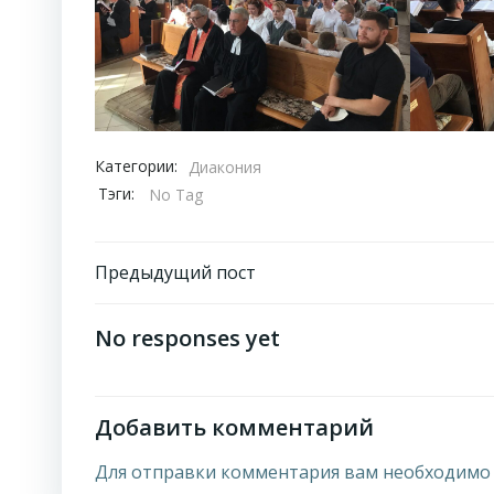
Категории:
Диакония
Тэги:
No Tag
Навигация
Предыдущий пост
по
No responses yet
записям
Добавить комментарий
Для отправки комментария вам необходим