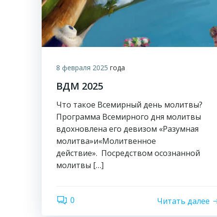
8 февраля 2025
года
ВДМ 2025
Что такое Всемирный день молитвы?
Программа Всемирного дня молитвы
вдохновлена его девизом «Разумная
молитва»и«Молитвенное
действие». Посредством осознанной
молитвы […]
0
Читать далее