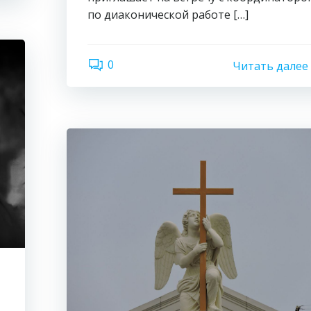
по диаконической работе […]
0
Читать далее