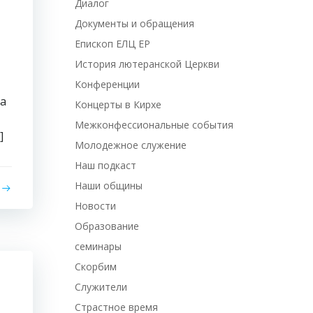
Диалог
Документы и обращения
Епископ ЕЛЦ ЕР
История лютеранской Церкви
Конференции
ра
Концерты в Кирхе
Межконфессиональные события
]
Молодежное служение
Наш подкаст
Наши общины
Новости
Образование
семинары
Скорбим
Служители
Страстное время