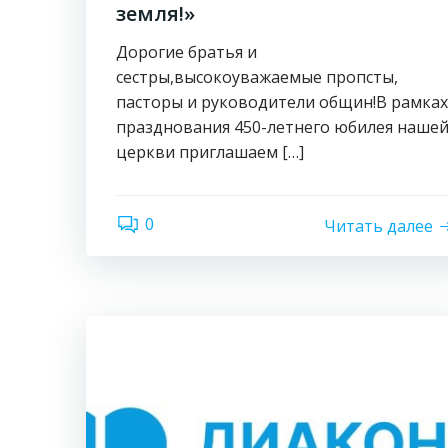
земля!»
Дорогие братья и
сестры,высокоуважаемые пропсты,
пасторы и руководители общин!В рамках
празднования 450-летнего юбилея наше
церкви приглашаем […]
0
Читать далее