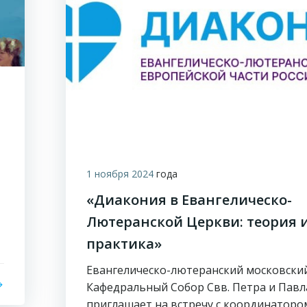
1 ноября 2024
года
«Диакония в Евангелическо-
Лютеранской Церкви: теория 
практика»
Евангелическо-лютеранский московски
Кафедральный Собор Свв. Петра и Павл
приглашает на встречу с координаторо