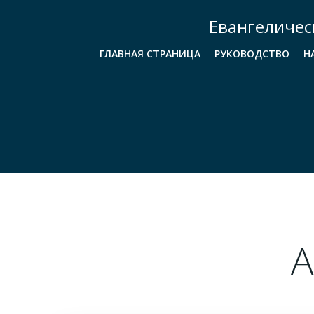
Перейти
Евангеличес
к
содержимому
ГЛАВНАЯ СТРАНИЦА
РУКОВОДСТВО
Н