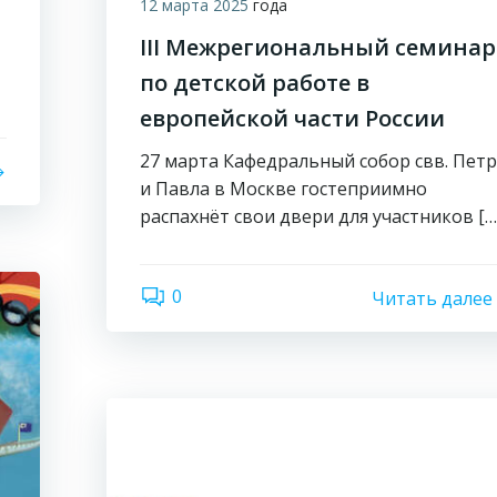
12 марта 2025
года
III Межрегиональный семинар
по детской работе в
европейской части России
27 марта Кафедральный собор свв. Пет
и Павла в Москве гостеприимно
распахнёт свои двери для участников […
0
Читать далее