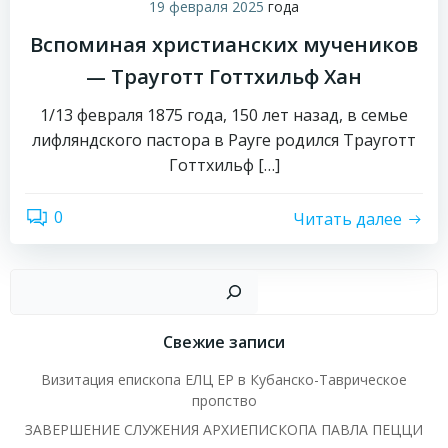
19 февраля 2025
года
Вспоминая христианских мучеников
— Трауготт Готтхильф Хан
1/13 февраля 1875 года, 150 лет назад, в семье
лифляндского пастора в Рауге родился Трауготт
Готтхильф […]
0
Читать далее
Пои
Свежие записи
Визитация епископа ЕЛЦ ЕР в Кубанско-Таврическое
пропство
ЗАВЕРШЕНИЕ СЛУЖЕНИЯ АРХИЕПИСКОПА ПАВЛА ПЕЦЦИ