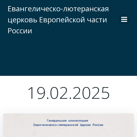
Перейти
Евангелическо-лютеранская
к
церковь Европейской части
содержимому
России
19.02.2025