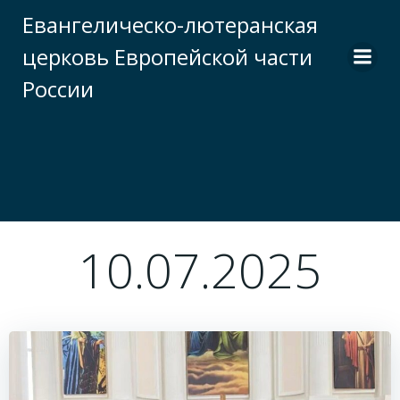
Перейти
Евангелическо-лютеранская
к
церковь Европейской части
содержимому
России
10.07.2025