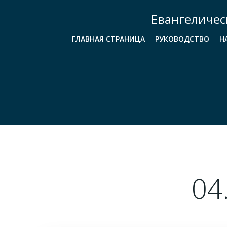
Перейти
Евангеличес
к
содержимому
ГЛАВНАЯ СТРАНИЦА
РУКОВОДСТВО
Н
04